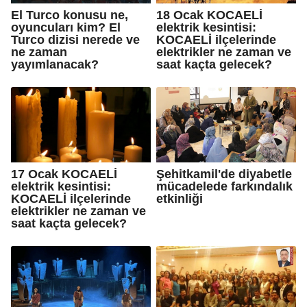
El Turco konusu ne,
18 Ocak KOCAELİ
oyuncuları kim? El
elektrik kesintisi:
Turco dizisi nerede ve
KOCAELİ ilçelerinde
ne zaman
elektrikler ne zaman ve
yayımlanacak?
saat kaçta gelecek?
17 Ocak KOCAELİ
Şehitkamil'de diyabetle
elektrik kesintisi:
mücadelede farkındalık
KOCAELİ ilçelerinde
etkinliği
elektrikler ne zaman ve
saat kaçta gelecek?