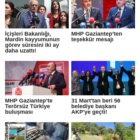
İçişleri Bakanlığı,
MHP Gaziantep’ten
Mardin kayyumunun
teşekkür mesajı
görev süresini iki ay
daha uzattı!
MHP Gaziantep’te
31 Mart'tan beri 56
Terörsüz Türkiye
belediye başkanı
buluşması
AKP'ye geçti!