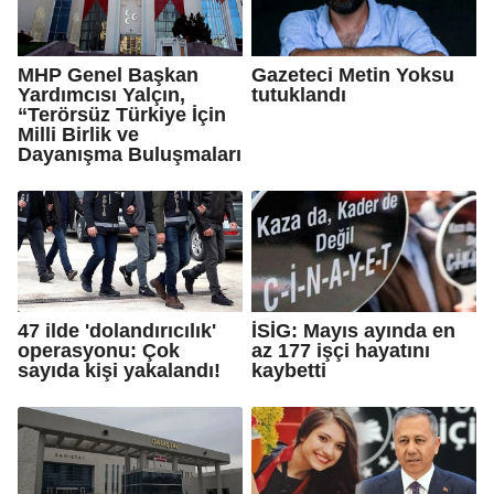
MHP Genel Başkan
Gazeteci Metin Yoksu
Yardımcısı Yalçın,
tutuklandı
“Terörsüz Türkiye İçin
Milli Birlik ve
Dayanışma Buluşmaları
47 ilde 'dolandırıcılık'
İSİG: Mayıs ayında en
operasyonu: Çok
az 177 işçi hayatını
sayıda kişi yakalandı!
kaybetti